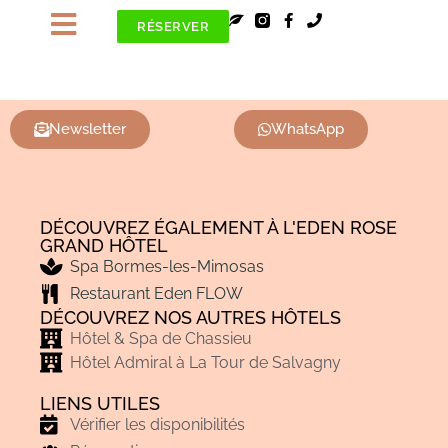
RÉSERVER
Newsletter
WhatsApp
DÉCOUVREZ ÉGALEMENT À L'EDEN ROSE
GRAND HÔTEL
Spa Bormes-les-Mimosas
Restaurant Eden FLOW
DÉCOUVREZ NOS AUTRES HÔTELS
Hôtel & Spa de Chassieu
Hôtel Admiral à La Tour de Salvagny
LIENS UTILES
Vérifier les disponibilités