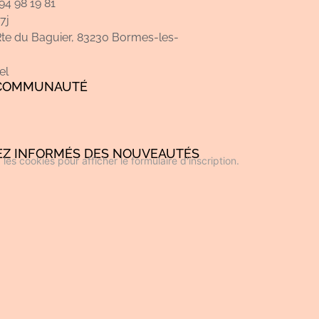
94 98 19 81
7j
Rte du Baguier, 83230 Bormes-les-
el
 COMMUNAUTÉ
EZ INFORMÉS DES NOUVEAUTÉS
les cookies pour afficher le formulaire d'inscription.