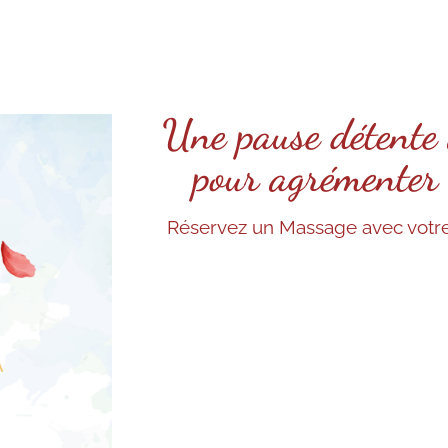
Une pause détent
pour agrémenter 
Réservez un Massage avec votr