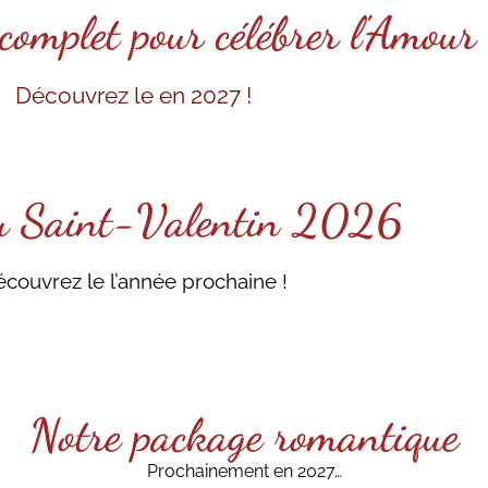
entin Magique à Bor
omplet pour célébrer l'Amour
Découvrez le en 2027 !
romantique dans le Sud de la France
u Saint-Valentin 2026
couvrez le l’année prochaine !
Notre package romantique
Prochainement en 2027…