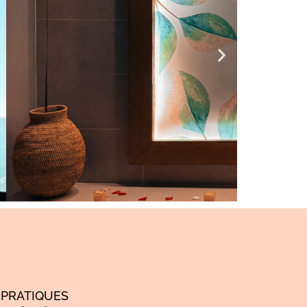
Rés
 PRATIQUES